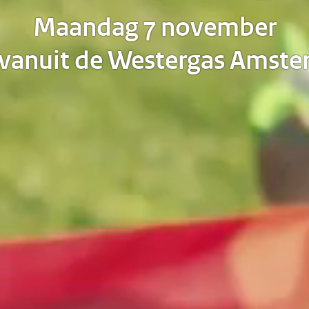
Maandag 7 november
 vanuit de Westergas Amst