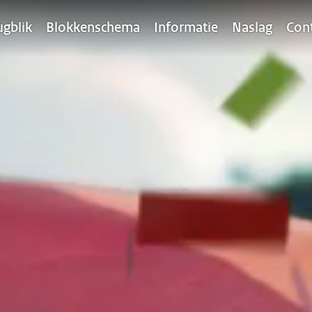
ugblik
Blokkenschema
Informatie
Naslag
Con