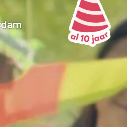
erdam